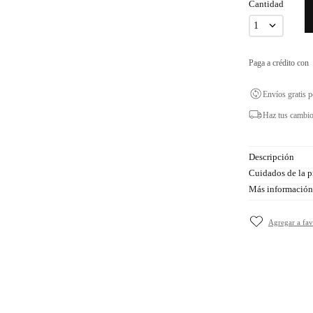
Cantidad
1
Paga a crédito con
Envíos gratis 
Haz tus cambio
Descripción
Cuidados de la p
Más información