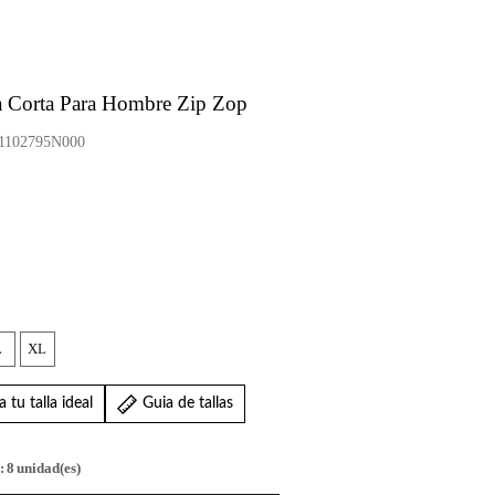
 Corta Para Hombre Zip Zop
102795N000
L
XL
 tu talla ideal
Guia de tallas
:
8
unidad(es)