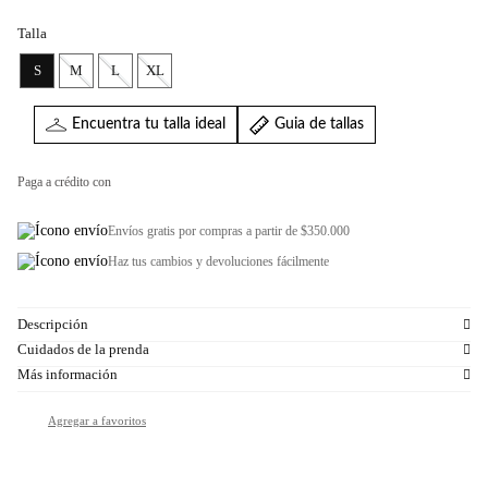
Talla
S
M
L
XL
Encuentra tu talla ideal
Guia de tallas
Paga a crédito con
Envíos gratis por compras a partir de $350.000
Haz tus cambios y devoluciones fácilmente
Descripción
Cuidados de la prenda
Más información