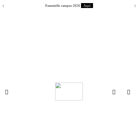
‹
›
Essentielle campus 2026
Aquí