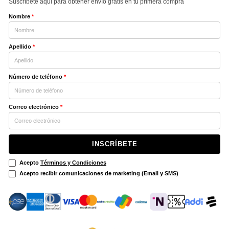
Suscríbete aquí para obtener envío gratis en tu primera compra
Nombre
*
Apellido
*
Número de teléfono
*
Correo electrónico
*
INSCRÍBETE
Acepto
Términos y Condiciones
Acepto recibir comunicaciones de marketing (Email y SMS)