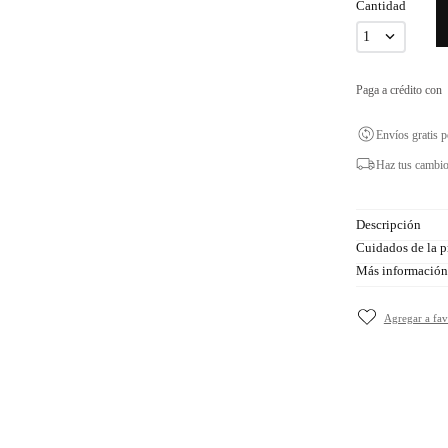
Cantidad
1
Paga a crédito con
Envíos gratis 
Haz tus cambio
Descripción
Cuidados de la p
Más información