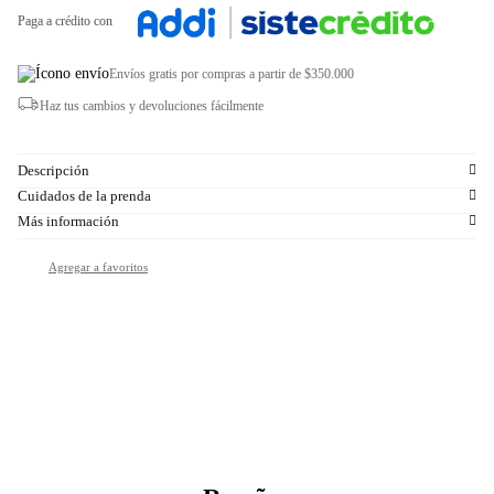
Paga a crédito con
Envíos gratis por compras a partir de $350.000
Haz tus cambios y devoluciones fácilmente
Descripción
Cuidados de la prenda
Más información