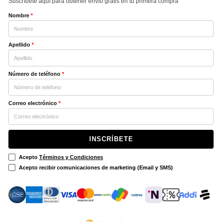
Suscríbete aquí para obtener envío gratis en tu primera compra
Nombre
*
Apellido
*
Número de teléfono
*
Correo electrónico
*
INSCRÍBETE
Acepto
Términos y Condiciones
Acepto recibir comunicaciones de marketing (Email y SMS)