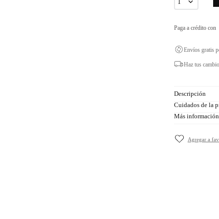
1
Paga a crédito con
Envíos gratis 
Haz tus cambio
Descripción
Cuidados de la p
Más información