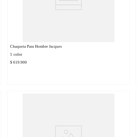
Chaqueta Para Hombre Jacques
1
color
$
619
.
900