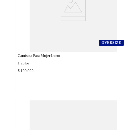
OVERSIZE
Camiseta Para Mujer Lueur
1
color
$
199
.
900