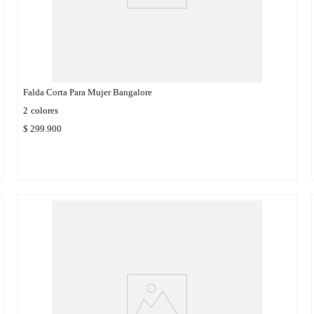
Falda Corta Para Mujer Bangalore
2
colores
$
299
.
900