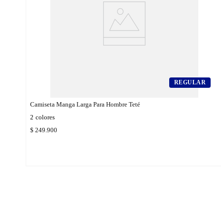
REGULAR
Camiseta Manga Larga Para Hombre Teté
2
colores
$
249
.
900