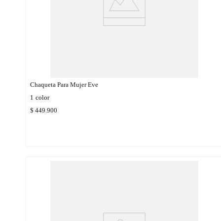
Chaqueta Para Mujer Eve
1
color
$
449
.
900