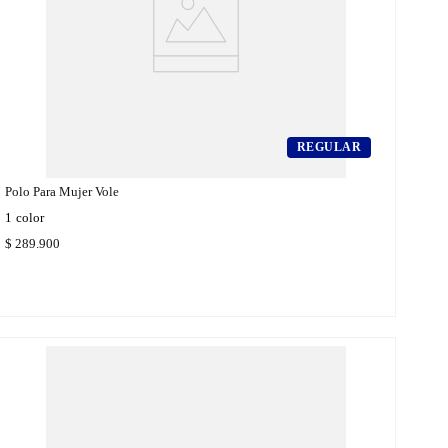
REGULAR
Polo Para Mujer Vole
1
color
$
289
.
900