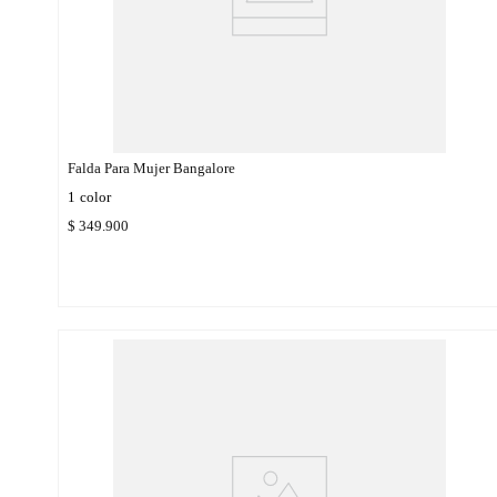
Falda Para Mujer Bangalore
1
color
$
349
.
900