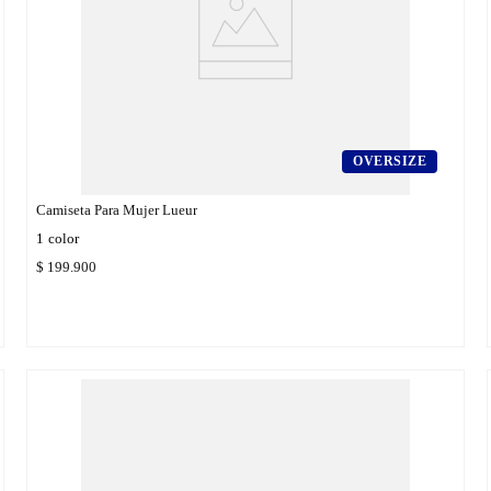
OVERSIZE
Camiseta Para Mujer Lueur
1
color
$
199
.
900