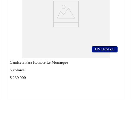
OVERSIZE
Camiseta Para Hombre Le Monarque
6
colores
$
239
.
900