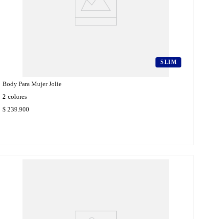
SLIM
Body Para Mujer Jolie
2
colores
$
239
.
900