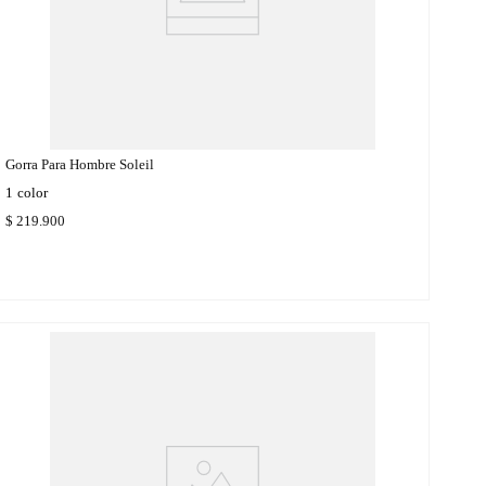
Gorra Para Hombre Soleil
1
color
$
219
.
900