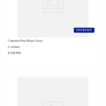
OVERSIZE
Camiseta Para Mujer Lueur
2
colores
$
249
.
900