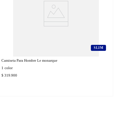
SLIM
Camiseta Para Hombre Le monarque
1
color
$
319
.
900