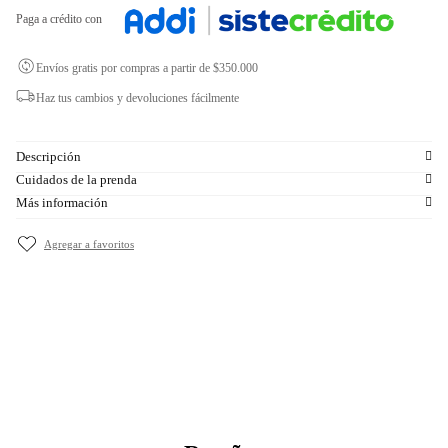
Paga a crédito con
Envíos gratis por compras a partir de $350.000
Haz tus cambios y devoluciones fácilmente
Descripción
Cuidados de la prenda
Más información