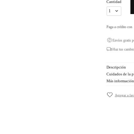
Cantidad
1
Paga a crédito con
Envíos gratis 
Haz tus cambio
Descripción
Cuidados de la p
Más información