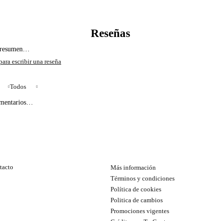
l resumen…
Todos
omentarios…
tacto
Más información
Términos y condiciones
Política de cookies
Politica de cambios
Promociones vigentes