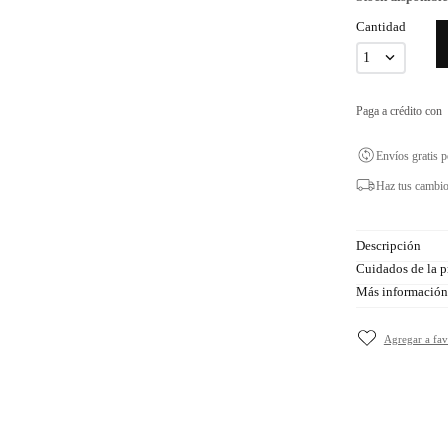
Cantidad
1
Paga a crédito con
Envíos gratis 
Haz tus cambio
Descripción
Cuidados de la p
Más información