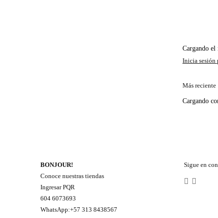
Cargando e
Más reciente
Cargando c
BONJOUR!
Sigue en con
Conoce nuestras tiendas
Ingresar PQR
604 6073693
WhatsApp:+57 313 8438567