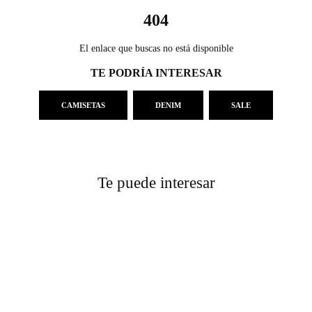
404
El enlace que buscas no está disponible
TE PODRÍA INTERESAR
CAMISETAS
DENIM
SALE
Te puede interesar