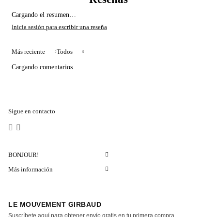
Cargando el resumen…
Más reciente
Todos
Cargando comentarios…
Sigue en contacto
BONJOUR!
Más información
LE MOUVEMENT GIRBAUD
Suscríbete aquí para obtener envío gratis en tu primera compra