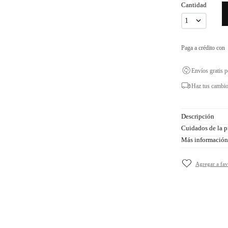
Cantidad
1
Paga a crédito con
Envíos gratis 
Haz tus cambio
Descripción
Cuidados de la p
Más información