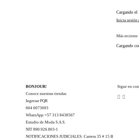
Cargando e
Más reciente
Cargando c
BONJOUR!
Sigue en con
Conoce nuestras tiendas
Ingresar PQR
604 6073693
WhatsApp:+57 313 8438567
Estudio de Moda S.A.S.
NIT 890.926.803-1
NOTIFICACIONES JUDICIALES: Carrera 35 # 15 B