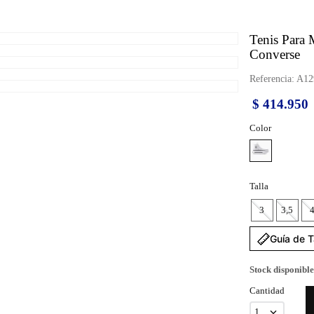
Tenis Para 
Converse
Referencia
:
A12
$
414
.
950
Color
Talla
3
3,5
Guía de T
Stock disponible
Cantidad
1