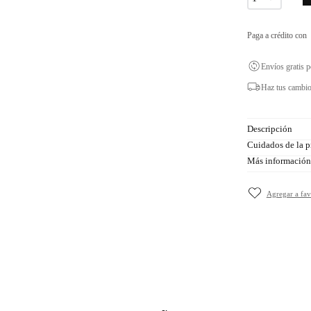
Paga a crédito con
Envíos gratis 
Haz tus cambio
Descripción
Cuidados de la p
Más información