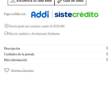
Encuentra tu talla ideal
Guia de tallas
Paga a crédito con
Envíos gratis por compras a partir de $350.000
Haz tus cambios y devoluciones fácilmente
Descripción
Cuidados de la prenda
Más información