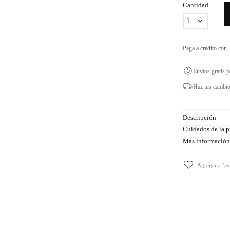
Cantidad
1
Paga a crédito con
Envíos gratis 
Haz tus cambio
Descripción
Cuidados de la p
Más información