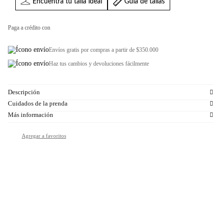
Encuentra tu talla ideal
Guia de tallas
Paga a crédito con
Envíos gratis por compras a partir de $350.000
Haz tus cambios y devoluciones fácilmente
Descripción
Cuidados de la prenda
Más información