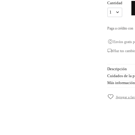
Cantidad
1
Paga a crédito con
Envíos gratis 
Haz tus cambio
Descripción
Cuidados de la p
Más información