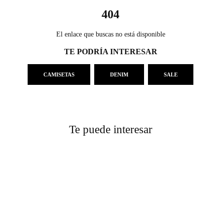
404
El enlace que buscas no está disponible
TE PODRÍA INTERESAR
CAMISETAS
DENIM
SALE
Te puede interesar