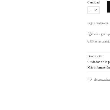
Cantidad
1
Paga a crédito con
Envíos gratis 
Haz tus cambio
Descripción
Cuidados de la p
Más información