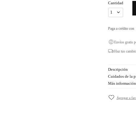
Cantidad
1
Paga a crédito con
Envíos gratis 
Haz tus cambio
Descripción
Cuidados de la p
Más información