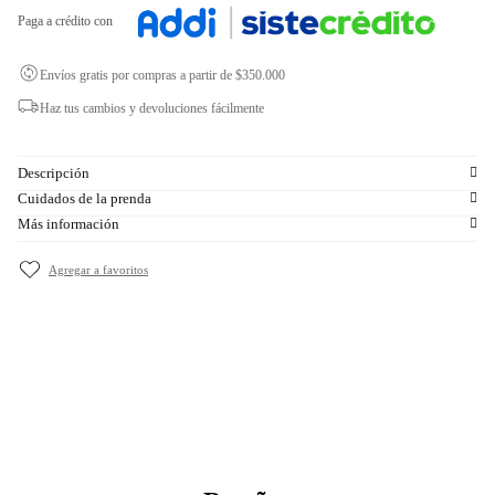
Paga a crédito con
Envíos gratis por compras a partir de $350.000
Haz tus cambios y devoluciones fácilmente
Descripción
Cuidados de la prenda
Más información