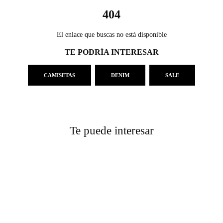
404
El enlace que buscas no está disponible
TE PODRÍA INTERESAR
CAMISETAS
DENIM
SALE
Te puede interesar