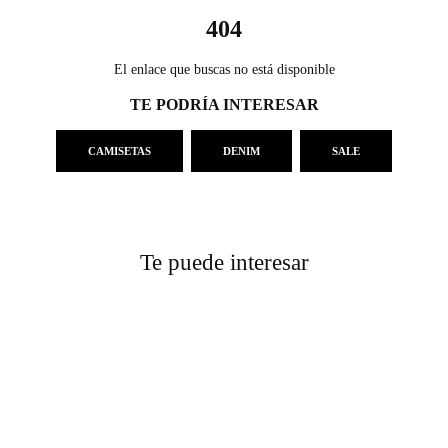
404
El enlace que buscas no está disponible
TE PODRÍA INTERESAR
CAMISETAS
DENIM
SALE
Te puede interesar