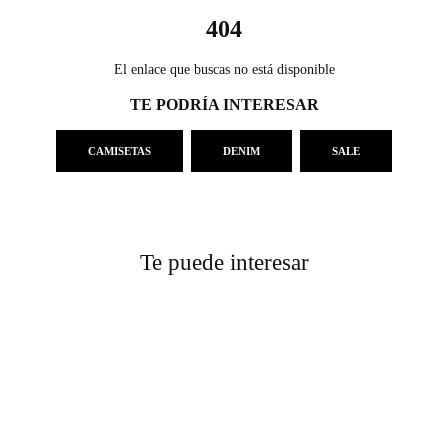
404
El enlace que buscas no está disponible
TE PODRÍA INTERESAR
CAMISETAS
DENIM
SALE
Te puede interesar