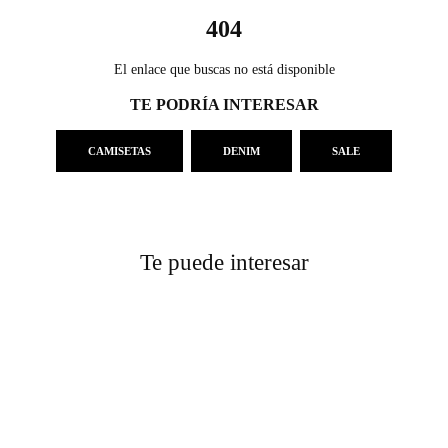
404
El enlace que buscas no está disponible
TE PODRÍA INTERESAR
CAMISETAS
DENIM
SALE
Te puede interesar