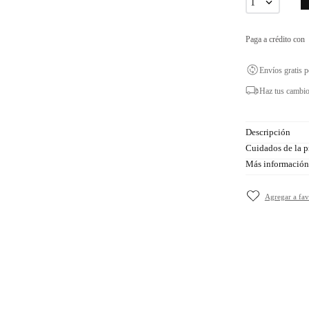
1
Paga a crédito con
Envíos gratis 
Haz tus cambio
Descripción
Cuidados de la p
Más información