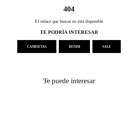
404
El enlace que buscas no está disponible
TE PODRÍA INTERESAR
CAMISETAS
DENIM
SALE
Te puede interesar