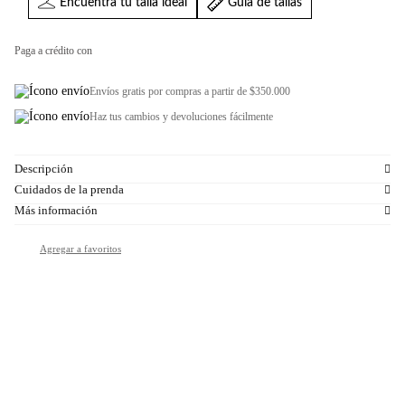
Encuentra tu talla ideal
Guia de tallas
Paga a crédito con
Envíos gratis por compras a partir de $350.000
Haz tus cambios y devoluciones fácilmente
Descripción
Cuidados de la prenda
Más información