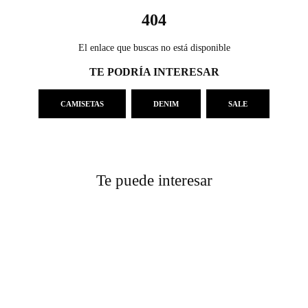
404
El enlace que buscas no está disponible
TE PODRÍA INTERESAR
CAMISETAS
DENIM
SALE
Te puede interesar