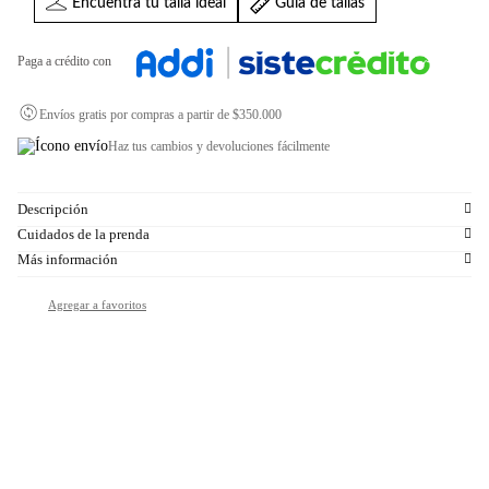
Encuentra tu talla ideal
Guia de tallas
Paga a crédito con
Envíos gratis por compras a partir de $350.000
Haz tus cambios y devoluciones fácilmente
Descripción
Cuidados de la prenda
Más información