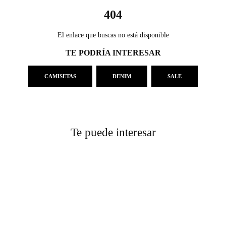
404
El enlace que buscas no está disponible
TE PODRÍA INTERESAR
CAMISETAS
DENIM
SALE
Te puede interesar