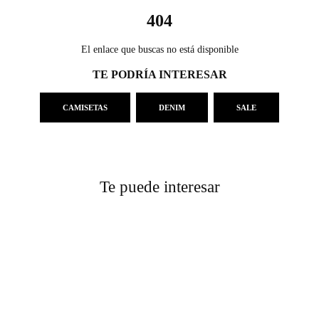
404
El enlace que buscas no está disponible
TE PODRÍA INTERESAR
CAMISETAS
DENIM
SALE
Te puede interesar