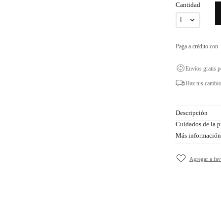
Cantidad
1
Paga a crédito con
Envíos gratis 
Haz tus cambio
Descripción
Cuidados de la p
Más información