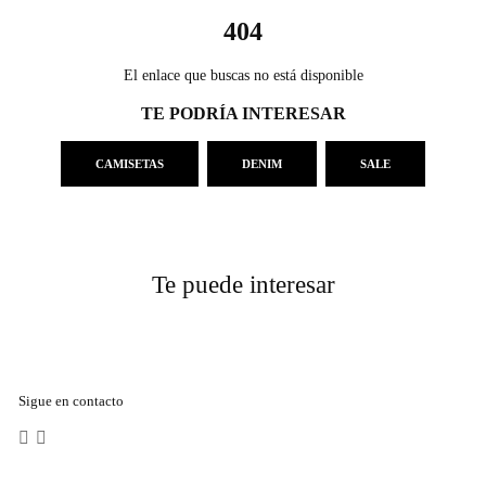
404
El enlace que buscas no está disponible
TE PODRÍA INTERESAR
CAMISETAS
DENIM
SALE
Te puede interesar
Sigue en contacto