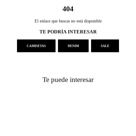
404
El enlace que buscas no está disponible
TE PODRÍA INTERESAR
CAMISETAS
DENIM
SALE
Te puede interesar