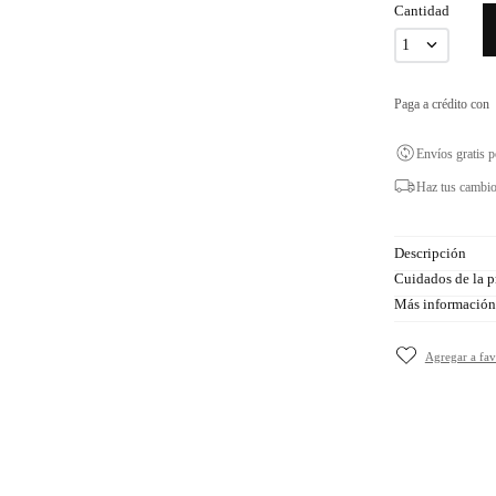
Cantidad
1
Paga a crédito con
Envíos gratis 
Haz tus cambio
Descripción
Cuidados de la p
Más información