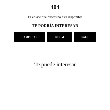
404
El enlace que buscas no está disponible
TE PODRÍA INTERESAR
CAMISETAS
DENIM
SALE
Te puede interesar