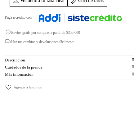
Encuentra tu talla ideal
Guia de tallas
Paga a crédito con
Envíos gratis por compras a partir de $350.000
Haz tus cambios y devoluciones fácilmente
Descripción
Cuidados de la prenda
Más información